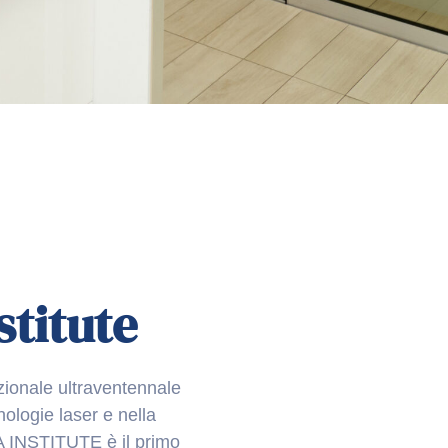
stitute
zionale ultraventennale
cnologie laser e nella
A INSTITUTE è il primo