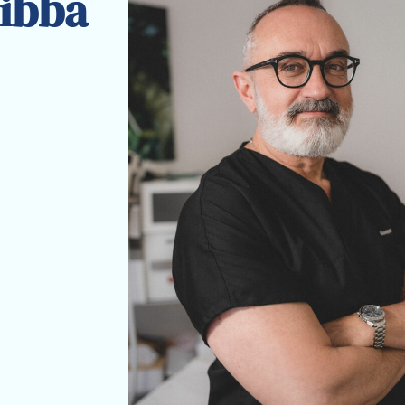
sibba