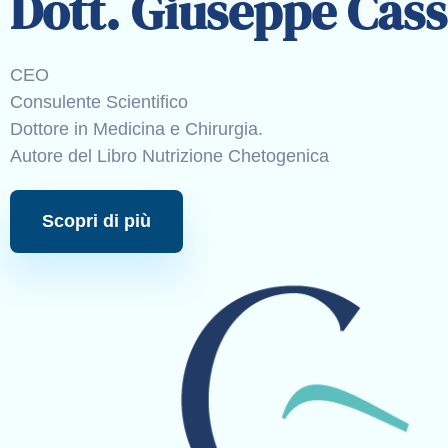
Dott. Giuseppe Cas
CEO
Consulente Scientifico
Dottore in Medicina e Chirurgia.
Autore del Libro Nutrizione Chetogenica
Scopri di più