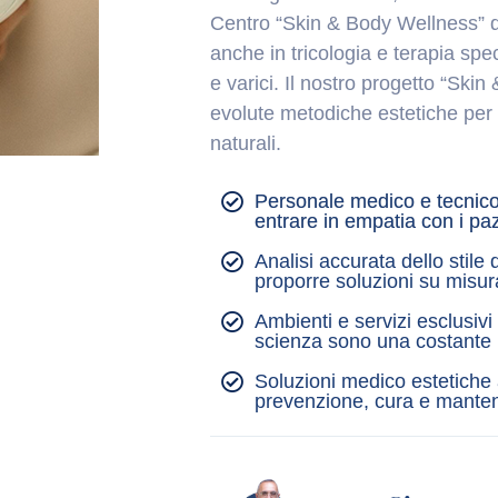
Centro “Skin & Body Wellness” d
anche in tricologia e terapia speci
e varici. Il nostro progetto “Ski
evolute metodiche estetiche per g
naturali.
Personale medico e tecnico
entrare in empatia con i paz
Analisi accurata dello stile 
proporre soluzioni su misur
Ambienti e servizi esclusiv
scienza sono una costante
Soluzioni medico estetiche
prevenzione, cura e manten