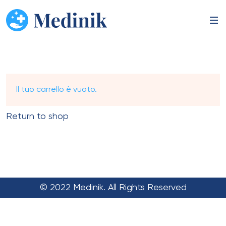
Il tuo carrello è vuoto.
Return to shop
© 2022 Medinik. All Rights Reserved