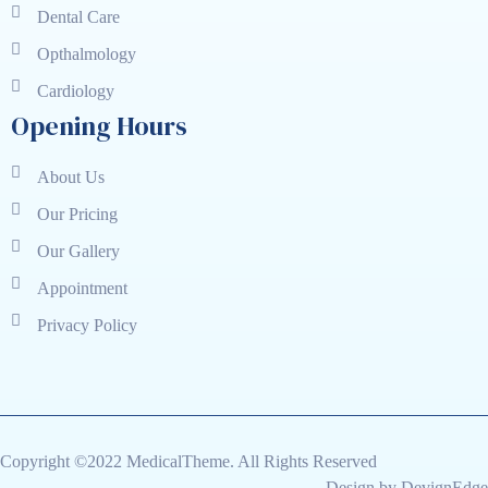
Dental Care
Opthalmology
Cardiology
Opening Hours
About Us
Our Pricing
Our Gallery
Appointment
Privacy Policy
Copyright ©2022 MedicalTheme. All Rights Reserved
Design by DevignEdge