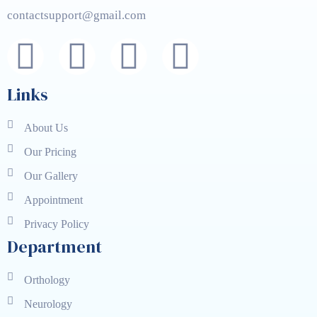
contactsupport@gmail.com
Links
About Us
Our Pricing
Our Gallery
Appointment
Privacy Policy
Department
Orthology
Neurology