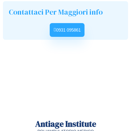
Contattaci Per Maggiori info
0931 095861
Antiage Institute