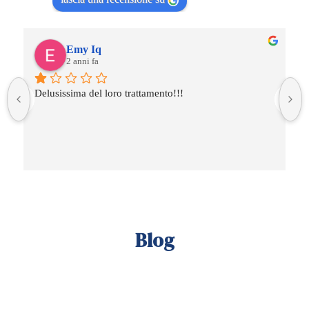
Emy Iq
2 anni fa
Delusissima del loro trattamento!!!
Blog